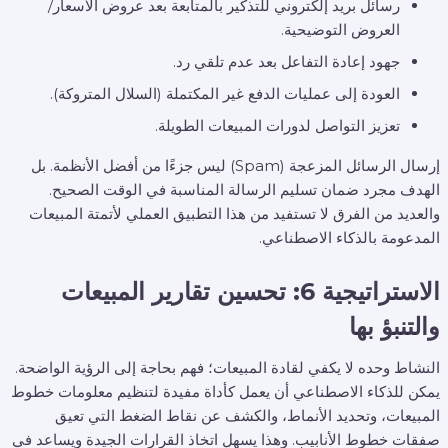
رسائل بريد إلكتروني للتذكير بالمتابعة بعد عروض الأسعار/
العروض التوضيحية.
جهود إعادة التفاعل بعد عدم تلقي رد.
العودة إلى عمليات الدفع غير المكتملة (السلال المتروكة).
تعزيز التواصل لدورات المبيعات الطويلة.
إرسال الرسائل المزعجة (Spam) ليس جزءًا من أفضل الأنظمة. بل
الهدف مجرد ضمان تسليم الرسالة المناسبة في الوقت الصحيح.
والعديد من الفرق لا تستفيد من هذا التطبيق العملي لأتمتة المبيعات
المدعومة بالذكاء الاصطناعي.
الاستراتيجية 6: تحسين تقارير المبيعات
والتنبؤ بها
النشاط وحده لا يكفي لقادة المبيعات؛ فهم بحاجة إلى الرؤية الواضحة.
يمكن للذكاء الاصطناعي أن يعمل كأداة مفيدة لتنظيم معلومات خطوط
المبيعات، وتحديد الأنماط، والكشف عن نقاط الضغط التي تعيق
صفقات خطوط الأنابيب. وهذا يسهل اتخاذ القرارات الجيدة ويساعد في