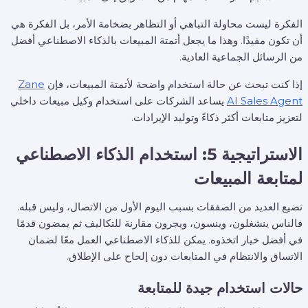
الفكرة ليست محاولة التباهي أو التظاهر بضخامة الأمر، بل الفكرة هي
أن تكون مفيدًا. وهذا ما يجعل أتمتة المبيعات بالذكاء الاصطناعي أفضل
من الرسائل الجماعية العادية.
إذا كنت تبحث عن حالة استخدام واضحة لأتمتة المبيعات، فإن
Zane
AI Sales Agent
يساعد الشركات على استخدام وكيل مبيعات داخلي
لتعزيز متابعات أكثر ذكاءً وتوليد الإيرادات.
الاستراتيجية 5: استخدام الذكاء الاصطناعي
لمتابعة المبيعات
تضيع العديد من الصفقات بسبب اليوم الأول من الاتصال، وليس قبله.
فالناس ينشغلون، وينسون، ويجرون مقارنة للتكاليف ثم يمضون قدمًا
في أفضل خيار اتخذوه. يمكن للذكاء الاصطناعي العمل معًا لضمان
الاتساق والانتظام في المتابعات دون إلحاح على الإطلاق.
حالات استخدام جيدة للمتابعة