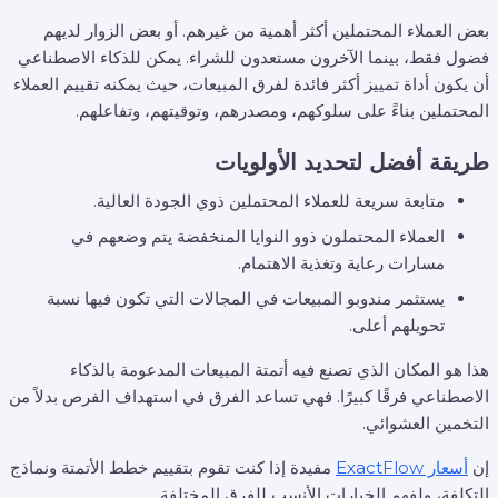
بعض العملاء المحتملين أكثر أهمية من غيرهم. أو بعض الزوار لديهم
فضول فقط، بينما الآخرون مستعدون للشراء. يمكن للذكاء الاصطناعي
أن يكون أداة تمييز أكثر فائدة لفرق المبيعات، حيث يمكنه تقييم العملاء
المحتملين بناءً على سلوكهم، ومصدرهم، وتوقيتهم، وتفاعلهم.
طريقة أفضل لتحديد الأولويات
متابعة سريعة للعملاء المحتملين ذوي الجودة العالية.
العملاء المحتملون ذوو النوايا المنخفضة يتم وضعهم في
مسارات رعاية وتغذية الاهتمام.
يستثمر مندوبو المبيعات في المجالات التي تكون فيها نسبة
تحويلهم أعلى.
هذا هو المكان الذي تصنع فيه أتمتة المبيعات المدعومة بالذكاء
الاصطناعي فرقًا كبيرًا. فهي تساعد الفرق في استهداف الفرص بدلاً من
التخمين العشوائي.
إن
أسعار ExactFlow
مفيدة إذا كنت تقوم بتقييم خطط الأتمتة ونماذج
التكلفة، ولفهم الخيارات الأنسب للفرق المختلفة.