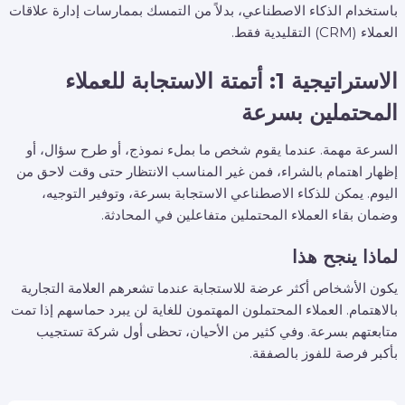
باستخدام الذكاء الاصطناعي، بدلاً من التمسك بممارسات إدارة علاقات
العملاء (CRM) التقليدية فقط.
الاستراتيجية 1: أتمتة الاستجابة للعملاء
المحتملين بسرعة
السرعة مهمة. عندما يقوم شخص ما بملء نموذج، أو طرح سؤال، أو
إظهار اهتمام بالشراء، فمن غير المناسب الانتظار حتى وقت لاحق من
اليوم. يمكن للذكاء الاصطناعي الاستجابة بسرعة، وتوفير التوجيه،
وضمان بقاء العملاء المحتملين متفاعلين في المحادثة.
لماذا ينجح هذا
يكون الأشخاص أكثر عرضة للاستجابة عندما تشعرهم العلامة التجارية
بالاهتمام. العملاء المحتملون المهتمون للغاية لن يبرد حماسهم إذا تمت
متابعتهم بسرعة. وفي كثير من الأحيان، تحظى أول شركة تستجيب
بأكبر فرصة للفوز بالصفقة.