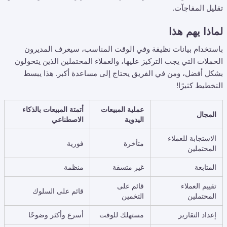
تقليل المفاجآت.
لماذا يهم هذا
باستخدام بيانات نظيفة وفي الوقت المناسب، سيعرف المديرون
الحملات التي يجب التركيز عليها، والعملاء المحتملين الذين يتحولون
بشكل أفضل، ومن في الفريق يحتاج إلى مساعدة أكبر. هذا يبسط
التخطيط كثيرًا!
عملية المبيعات
أتمتة المبيعات بالذكاء
المجال
اليدوية
الاصطناعي
الاستجابة للعملاء
متأخرة
فورية
المحتملين
المتابعة
غير متسقة
منظمة
تقييم العملاء
قائم على
قائم على السلوك
المحتملين
التخمين
إعداد التقارير
مستهلك للوقت
أسرع وأكثر وضوحًا