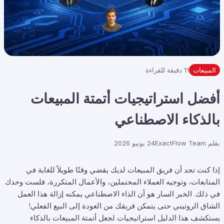
المبيعات
11 دقيقة للقراءة
أفضل استراتيجيات أتمتة المبيعات
بالذكاء الاصطناعي
بقلم
ExactFlow Team
24 يونيو 2026
إذا كنت تجد أن فريق المبيعات لديك يقضي وقتًا طويلاً للغاية في
المتابعات، وتوجيه العملاء المحتملين، والأعمال المتكررة، فلست وحدك
في ذلك. الخبر السار هو أن الذاء الاصطناعي يمكنه إزالة هذا العمل
الشاق الروتيني حتى يتمكن فريقك من العودة إلى البيع الفعلي!
يستكشف هذا الدليل استراتيجيات لجعل أتمتة المبيعات بالذكاء