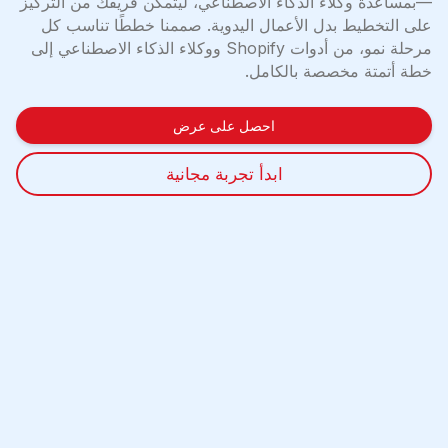
—بمساعدة وكلاء الذكاء الاصطناعي، ليتمكن فريقك من التركيز
على التخطيط بدل الأعمال اليدوية. صممنا خططًا تناسب كل
مرحلة نمو، من أدوات Shopify ووكلاء الذكاء الاصطناعي إلى
خطة أتمتة مخصصة بالكامل.
احصل على عرض
ابدأ تجربة مجانية