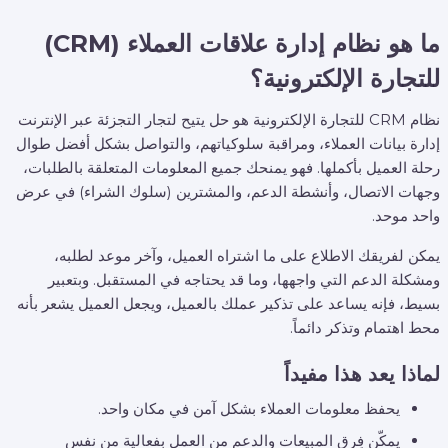
ما هو نظام إدارة علاقات العملاء (CRM)
للتجارة الإلكترونية؟
نظام CRM للتجارة الإلكترونية هو حل يتيح لتجار التجزئة عبر الإنترنت
إدارة بيانات العملاء، ومراقبة سلوكياتهم، والتواصل بشكل أفضل طوال
رحلة العميل بأكملها. فهو يمنحك جميع المعلومات المتعلقة بالطلبات،
وجهات الاتصال، وأنشطة الدعم، والمشترين (سلوك الشراء) في عرض
واحد موحد.
يمكن لفريقك الاطلاع على ما اشتراه العميل، وآخر موعد لطلبه،
ومشكلة الدعم التي واجهها، وما قد يحتاجه في المستقبل. وبتعبير
بسيط، فإنه يساعد على تذكير عملك بالعميل، ويجعل العميل يشعر بأنه
محط اهتمام وتذكر دائماً.
لماذا يعد هذا مفيداً
يحفظ معلومات العملاء بشكل آمن في مكان واحد.
يمكّن فِرق المبيعات والدعم من العمل بفعالية من نفس