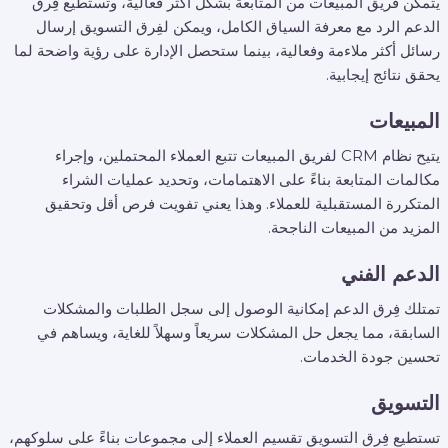
يتمكن فريق المبيعات من المتابعة بشكل أكثر فعالية، وتستطيع فِرق
الدعم الرد مع معرفة السياق الكامل، ويمكن لفِرق التسويق إرسال
رسائل أكثر ملاءمة وفعالية، بينما ستحصل الإدارة على رؤية واضحة لما
يحقق نتائج إيجابية.
المبيعات
يتيح نظام CRM لفريق المبيعات تتبع العملاء المحتملين، وإجراء
مكالمات المتابعة بناءً على الاهتمامات، وتحديد عمليات الشراء
المتكررة المستقبلية للعملاء. وهذا يعني تفويت فرص أقل وتحقيق
المزيد من المبيعات الناجحة.
الدعم الفني
تمتلك فِرق الدعم إمكانية الوصول إلى سجل الطلبات والمشكلات
السابقة، مما يجعل حل المشكلات سريعاً وسهلاً للغاية، ويساهم في
تحسين جودة الخدمات.
التسويق
تستطيع فِرق التسويق تقسيم العملاء إلى مجموعات بناءً على سلوكهم،