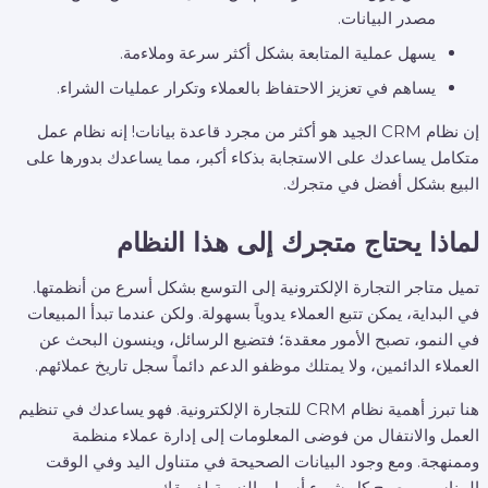
مصدر البيانات.
يسهل عملية المتابعة بشكل أكثر سرعة وملاءمة.
يساهم في تعزيز الاحتفاظ بالعملاء وتكرار عمليات الشراء.
إن نظام CRM الجيد هو أكثر من مجرد قاعدة بيانات! إنه نظام عمل
متكامل يساعدك على الاستجابة بذكاء أكبر، مما يساعدك بدورها على
البيع بشكل أفضل في متجرك.
لماذا يحتاج متجرك إلى هذا النظام
تميل متاجر التجارة الإلكترونية إلى التوسع بشكل أسرع من أنظمتها.
في البداية، يمكن تتبع العملاء يدوياً بسهولة. ولكن عندما تبدأ المبيعات
في النمو، تصبح الأمور معقدة؛ فتضيع الرسائل، وينسون البحث عن
العملاء الدائمين، ولا يمتلك موظفو الدعم دائماً سجل تاريخ عملائهم.
هنا تبرز أهمية نظام CRM للتجارة الإلكترونية. فهو يساعدك في تنظيم
العمل والانتفال من فوضى المعلومات إلى إدارة عملاء منظمة
وممنهجة. ومع وجود البيانات الصحيحة في متناول اليد وفي الوقت
المناسب، يصبح كل شيء أسهل بالنسبة لفريقك.