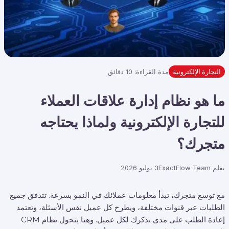
التجارة الإلكترونية
مدة القراءة: 10 دقائق
ما هو نظام إدارة علاقات العملاء
للتجارة الإلكترونية ولماذا يحتاجه
متجرك؟
بقلم
ExactFlow Team
3 يوليو 2026
مع توسع متجرك، تبدأ معلومات عملائك في النمو بسرعة. تتدفق جميع
الطلبات عبر قنوات مختلفة، ويطرح كل عميل نفس الأسئلة، وتعتمد
إعادة الطلب على مدى تذكرك لكل عميل. وهنا يتحول نظام CRM