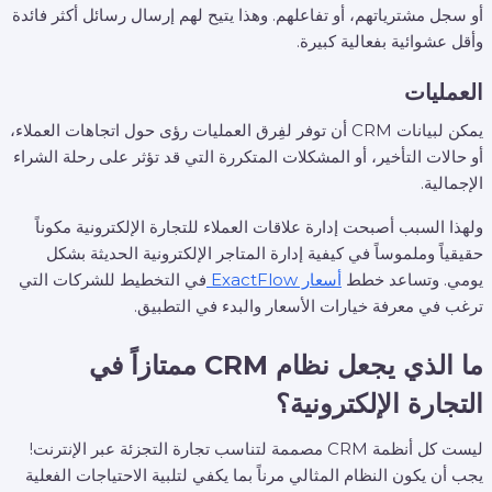
أو سجل مشترياتهم، أو تفاعلهم. وهذا يتيح لهم إرسال رسائل أكثر فائدة
وأقل عشوائية بفعالية كبيرة.
العمليات
يمكن لبيانات CRM أن توفر لفِرق العمليات رؤى حول اتجاهات العملاء،
أو حالات التأخير، أو المشكلات المتكررة التي قد تؤثر على رحلة الشراء
الإجمالية.
ولهذا السبب أصبحت إدارة علاقات العملاء للتجارة الإلكترونية مكوناً
حقيقياً وملموساً في كيفية إدارة المتاجر الإلكترونية الحديثة بشكل
يومي. وتساعد خطط
أسعار ExactFlow
في التخطيط للشركات التي
ترغب في معرفة خيارات الأسعار والبدء في التطبيق.
ما الذي يجعل نظام CRM ممتازاً في
التجارة الإلكترونية؟
ليست كل أنظمة CRM مصممة لتناسب تجارة التجزئة عبر الإنترنت!
يجب أن يكون النظام المثالي مرناً بما يكفي لتلبية الاحتياجات الفعلية