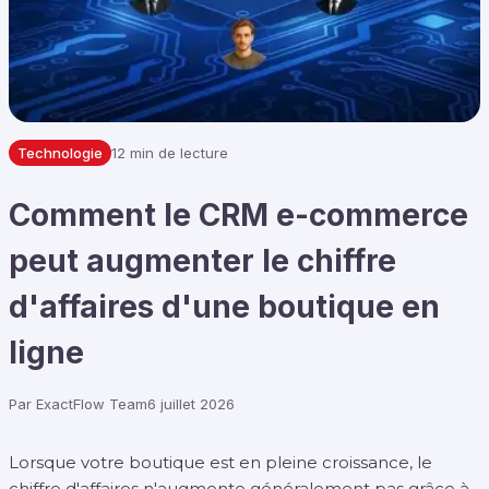
Technologie
12 min de lecture
Comment le CRM e-commerce
peut augmenter le chiffre
d'affaires d'une boutique en
ligne
Par
ExactFlow Team
6 juillet 2026
Lorsque votre boutique est en pleine croissance, le
chiffre d'affaires n'augmente généralement pas grâce à