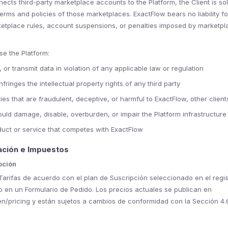
ects third-party marketplace accounts to the Platform, the Client is sol
erms and policies of those marketplaces. ExactFlow bears no liability fo
etplace rules, account suspensions, or penalties imposed by marketpl
se the Platform:
 or transmit data in violation of any applicable law or regulation
nfringes the intellectual property rights of any third party
ies that are fraudulent, deceptive, or harmful to ExactFlow, other clients
ould damage, disable, overburden, or impair the Platform infrastructure
uct or service that competes with ExactFlow
ración e Impuestos
pción
 Tarifas de acuerdo con el plan de Suscripción seleccionado en el regi
 en un Formulario de Pedido. Los precios actuales se publican en
/pricing y están sujetos a cambios de conformidad con la Sección 4.