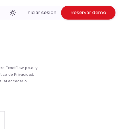
Iniciar sesión
Reservar demo
re ExactFlow p.s.a. y
tica de Privacidad,
s. Al acceder o