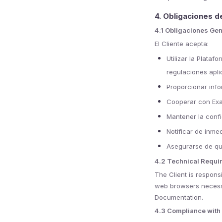
4. Obligaciones de
4.1 Obligaciones Ge
El Cliente acepta:
Utilizar la Plata
regulaciones apli
Proporcionar info
Cooperar con Exac
Mantener la confi
Notificar de inme
Asegurarse de qu
4.2 Technical Requi
The Client is respons
web browsers necessa
Documentation.
4.3 Compliance with