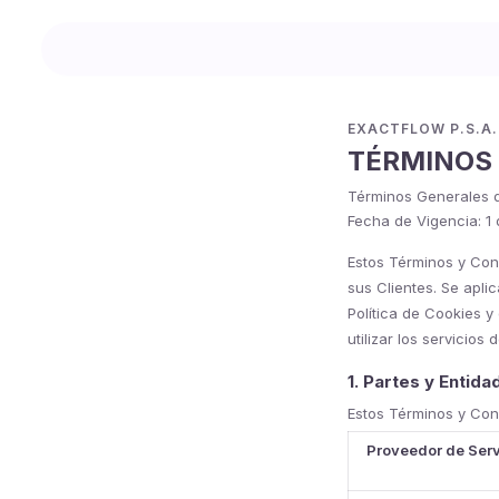
EXACTFLOW P.S.A.
TÉRMINOS
Términos Generales q
Fecha de Vigencia: 1 
Estos Términos y Cond
sus Clientes. Se apli
Política de Cookies y
utilizar los servicio
1. Partes y Entid
Estos Términos y Con
Proveedor de Serv