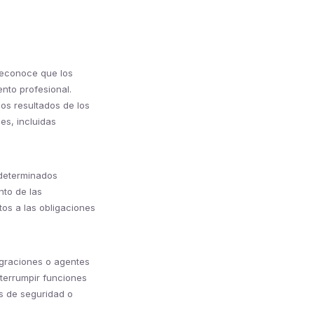
reconoce que los
nto profesional.
los resultados de los
es, incluidas
 determinados
nto de las
os a las obligaciones
egraciones o agentes
nterrumpir funciones
s de seguridad o