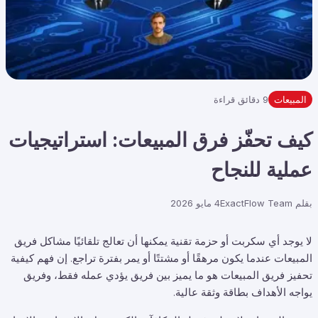
المبيعات
9 دقائق قراءة
كيف تحفّز فرق المبيعات: استراتيجيات
عملية للنجاح
بقلم
ExactFlow Team
4 مايو 2026
لا يوجد أي سكربت أو حزمة تقنية يمكنها أن تعالج تلقائيًا مشاكل فريق
المبيعات عندما يكون مرهقًا أو مشتتًا أو يمر بفترة تراجع. إن فهم كيفية
تحفيز فريق المبيعات هو ما يميز بين فريق يؤدي عمله فقط، وفريق
يواجه الأهداف بطاقة وثقة عالية.