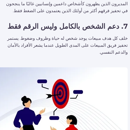
المديرون الذين يظهرون كأشخاص داعمين وإنسانيين غالبًا ما ينجحون
في تحفيز فرقهم أكثر من أولئك الذين يعتمدون على الضغط فقط.
7. دعم الشخص بالكامل وليس الرقم فقط
خلف كل هدف مبيعات يوجد شخص له حياة وظروف وضغوط. يستمر
تحفيز فريق المبيعات على المدى الطويل عندما يشعر الأفراد بالأمان
والدعم النفسي.