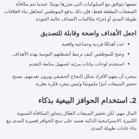
تضعها تتوافق مع السلوكيات التي تعززها يوميًا. عندما تتم مكافأة
الصفقات المغلقة فقط، فإن ذلك يدفع الموظفين لتجاهل بناء العلاقات
طويلة المدى أو إجراء مكالمات اكتشاف عالية الجودة.
اجعل الأهداف واضحة وقابلة للتصديق
حدد أهدافًا فردية وجماعية واقعية.
وضح للموظفين كيف ترتبط أنشطتهم اليومية بهذه الأهداف.
استخدم لوحات بيانات مرئية لتسهيل متابعة التقدم.
بمجرد أن يفهم الأفراد شكل النجاح الحقيقي ويرون تقدمهم، يصبح
تحفيز المبيعات أمرًا ملموسًا وليس مجرد فكرة نظرية.
2. استخدام الحوافز البيعية بذكاء
المال مهم، لكن تحفيز المبيعات الفعّال يتجاوز المكافأة السنوية
الكبيرة. الاستراتيجية الذكية تعتمد على دمج الحوافز قصيرة المدى مع
بناء عادات طويلة المدى.