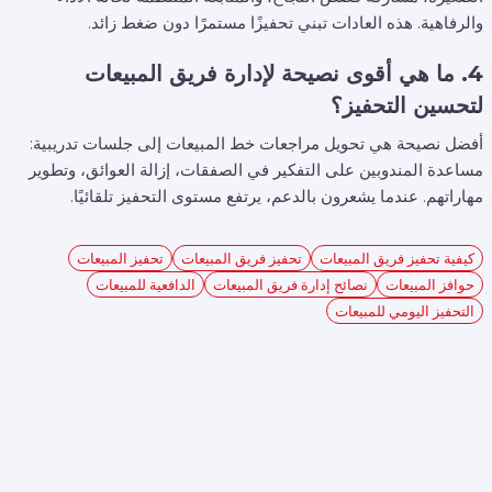
والرفاهية. هذه العادات تبني تحفيزًا مستمرًا دون ضغط زائد.
4. ما هي أقوى نصيحة لإدارة فريق المبيعات
لتحسين التحفيز؟
أفضل نصيحة هي تحويل مراجعات خط المبيعات إلى جلسات تدريبية:
مساعدة المندوبين على التفكير في الصفقات، إزالة العوائق، وتطوير
مهاراتهم. عندما يشعرون بالدعم، يرتفع مستوى التحفيز تلقائيًا.
كيفية تحفيز فريق المبيعات
تحفيز فريق المبيعات
تحفيز المبيعات
حوافز المبيعات
نصائح إدارة فريق المبيعات
الدافعية للمبيعات
التحفيز اليومي للمبيعات