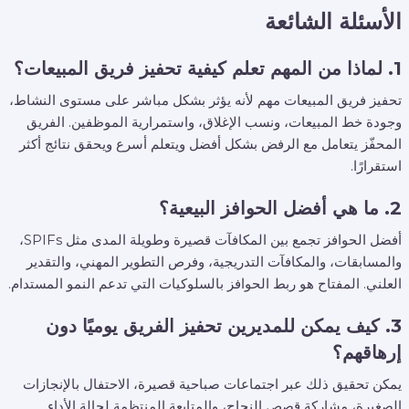
الأسئلة الشائعة
1. لماذا من المهم تعلم كيفية تحفيز فريق المبيعات؟
تحفيز فريق المبيعات مهم لأنه يؤثر بشكل مباشر على مستوى النشاط،
وجودة خط المبيعات، ونسب الإغلاق، واستمرارية الموظفين. الفريق
المحفّز يتعامل مع الرفض بشكل أفضل ويتعلم أسرع ويحقق نتائج أكثر
استقرارًا.
2. ما هي أفضل الحوافز البيعية؟
أفضل الحوافز تجمع بين المكافآت قصيرة وطويلة المدى مثل SPIFs،
والمسابقات، والمكافآت التدريجية، وفرص التطوير المهني، والتقدير
العلني. المفتاح هو ربط الحوافز بالسلوكيات التي تدعم النمو المستدام.
3. كيف يمكن للمديرين تحفيز الفريق يوميًا دون
إرهاقهم؟
يمكن تحقيق ذلك عبر اجتماعات صباحية قصيرة، الاحتفال بالإنجازات
الصغيرة، مشاركة قصص النجاح، والمتابعة المنتظمة لحالة الأداء