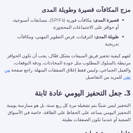
مزج المكافآت قصيرة وطويلة المدى
قصيرة المدى:
مكافآت فورية (SPIFs)، مسابقات أسبوعية،
أو حوافز على الاجتماعات المحجوزة.
طويلة المدى:
الترقيات، فرص التطوير المهني، ومكافآت
تدريجية.
لفهم كيفية تحفيز فريق المبيعات بشكل فعّال، يجب أن تكون الحوافز
مرتبطة بالسلوك المطلوب مثل جودة المحادثات، ودقة التوقعات،
والعمل الجماعي، وليس فقط إغلاق الصفقات السهلة. راجع صفحة
من
نحن
للمزيد من التفاصيل.
3. جعل التحفيز اليومي عادة ثابتة
التحفيز ليس شيئًا يتم تشغيله مرة كل ربع سنة، بل هو ممارسة يومية.
التحفيز اليومي يساعد على الحفاظ على الطاقة، خاصة في الأسواق
الصعبة أو عندما تكون الصفقات بطيئة.