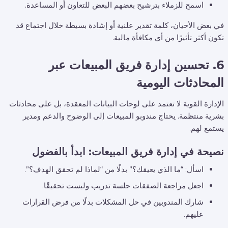
اسمح للزملاء بترشيح بعضهم البعض للتعاون أو المساعدة.
في بعض الأحيان، كلمة تقدير علنية أو إشادة بسيطة خلال اجتماع قد
تكون أكثر تأثيرًا من أي مكافأة مالية.
6. تحسين إدارة فريق المبيعات عبر
المحادثات اليومية
الإدارة القوية لا تعتمد على لوحات البيانات المعقدة، بل على محادثات
بشرية منتظمة. يحتاج مندوبو المبيعات إلى الوضوح والدعم ومدير
يستمع لهم.
نصيحة في إدارة فريق المبيعات: ابدأ بالفضول
اسأل: “ما الذي يعيقك؟” بدلًا من “لماذا لم تحقق الهدف؟”.
اجعل مراجعة الصفقات جلسة تدريب وليست تحقيقًا.
شارك المندوبين في حل المشكلات بدلًا من فرض القرارات
عليهم.