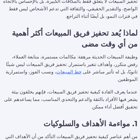
تحفيز المبيعات لا يتعلق فقط بالمكافآت الكبيرة، بل بالإحساس بالاتجاه
الواضح، والتقدير الحقيقي، والثقافة التي تدعم الأشخاص ليس فقط
في فترات النمو، بل أيضًا أثناء التراجع.
لماذا يُعد تحفيز فريق المبيعات أكثر أهمية
من أي وقت مضى
وظيفة المبيعات الحديثة مرهقة: مكالمات مستمرة، متابعة العملاء،
رفض متكرر، وأهداف تتغير باستمرار. تحفيز فريق المبيعات ليس شيئًا
ثانويًا، بل له تأثير مباشر على
خط المبيعات
، ونسب الفوز، واستمرارية
الموظفين.
عندما يعرف القادة كيفية تحفيز فريق المبيعات، فإنهم يخلقون بيئة
يشعر فيها الأفراد بالثقة والدعم والتحدي المناسب، مما يساعدهم على
تحقيق أفضل أداء ممكن.
1. مواءمة الأهداف والسلوكيات
من أهم عناصر كيفية تحفيز فريق المبيعات التأكد من أن الأهداف التي