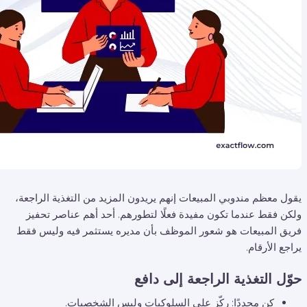
يقول معظم مندوبي المبيعات إنهم يريدون المزيد من التغذية الراجعة،
ولكن فقط عندما تكون مفيدة فعلًا لتطورهم. أحد أهم عناصر تحفيز
فريق المبيعات هو شعور الموظف بأن مديره يستثمر فيه وليس فقط
يراجع الأرقام.
حوّل التغذية الراجعة إلى دافع
كن محددًا: ركّز على السلوكيات وليس الشخصيات.