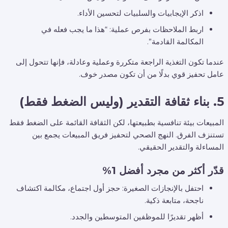
اذكر الإيجابيات والسلبيات لتحسين الأداء.
اربط الملاحظات بفرص عملية: “هذا ما يجب فعله في
المكالمة القادمة”.
عندما تكون التغذية الراجعة متكررة وعملية وعادلة، فإنها تتحول إلى
عامل تحفيز قوي بدلًا من أن تكون مصدر خوف.
5. بناء ثقافة التقدير (وليس الضغط فقط)
المبيعات بيئة تنافسية بطبيعتها، لكن الثقافة القائمة على الضغط فقط
تستنزف الفرق. النهج الصحي لتحفيز فريق المبيعات يجمع بين
المساءلة والتقدير الحقيقي.
قدّر أكثر من مجرد أفضل 1%
احتفل بالإنجازات الصغيرة: حجز أول اجتماع، مكالمة اكتشاف
ناجحة، متابعة ذكية.
أظهر تقديرًا للموظفين المتوسطين والجدد.