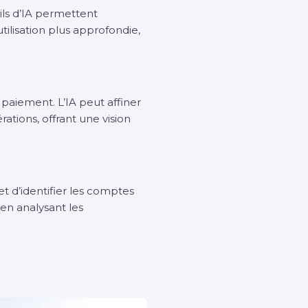
utils d’IA permettent
ilisation plus approfondie,
paiement. L’IA peut affiner
tions, offrant une vision
met d’identifier les comptes
en analysant les