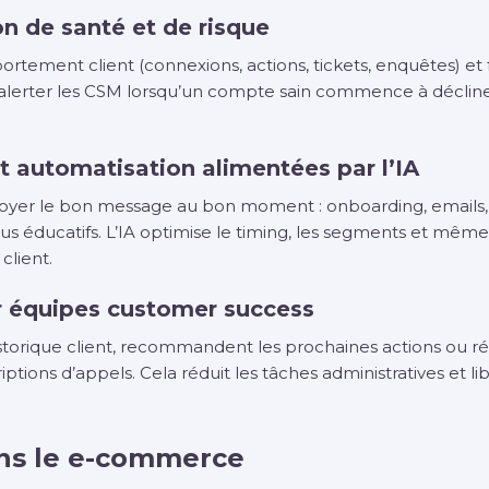
ion de santé et de risque
ortement client (connexions, actions, tickets, enquêtes) et
alerter les CSM lorsqu’un compte sain commence à décliner 
 automatisation alimentées par l’IA
oyer le bon message au bon moment : onboarding, emails, n
 éducatifs. L’IA optimise le timing, les segments et même
client.
ur équipes customer success
istorique client, recommandent les prochaines actions ou ré
iptions d’appels. Cela réduit les tâches administratives et 
ans le e-commerce