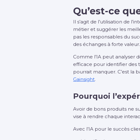
Qu’est-ce que 
Il s’agit de l’utilisation de l
métier et suggérer les meill
pas les responsables du succ
des échanges à forte valeur.
Comme l’IA peut analyser de
efficace pour identifier des
pourrait manquer. C’est la b
Gainsight
.
Pourquoi l’expér
Avoir de bons produits ne suf
vise à rendre chaque interac
Avec l’IA pour le succès clie