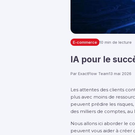
E-commerce
10 min de lecture
IA pour le succè
Par
ExactFlow Team
13 mai 2026
Les attentes des clients co
plus avec moins de ressources
peuvent prédire les risques, 
des milliers de comptes, au 
Nous allons ici aborder le co
peuvent vous aider à créer d