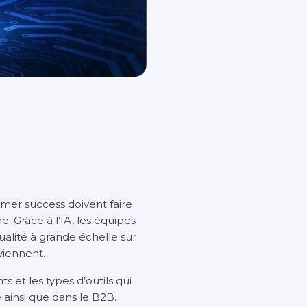
omer success doivent faire
e. Grâce à l’IA, les équipes
qualité à grande échelle sur
viennent.
s et les types d’outils qui
 ainsi que dans le B2B.