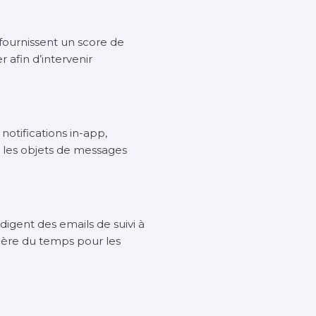
 fournissent un score de
afin d’intervenir
otifications in-app,
 les objets de messages
digent des emails de suivi à
libère du temps pour les