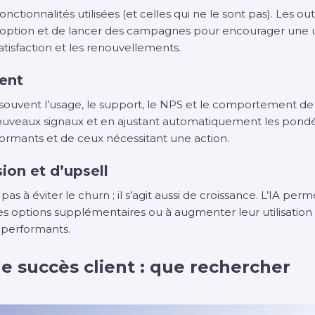
 fonctionnalités utilisées (et celles qui ne le sont pas). Les o
adoption et de lancer des campagnes pour encourager une ut
atisfaction et les renouvellements.
ient
ouvent l’usage, le support, le NPS et le comportement de 
uveaux signaux et en ajustant automatiquement les pondéra
formants et de ceux nécessitant une action.
ion et d’upsell
pas à éviter le churn ; il s’agit aussi de croissance. L’IA per
es options supplémentaires ou à augmenter leur utilisation 
 performants.
le succès client : que rechercher