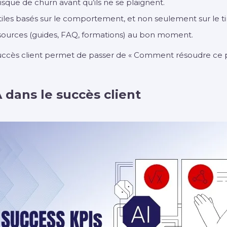
risque de churn avant qu’ils ne se plaignent.
les basés sur le comportement, et non seulement sur le t
sources (guides, FAQ, formations) au bon moment.
e succès client permet de passer de « Comment résoudre c
A dans le succès client