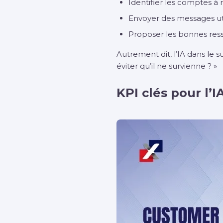
Identifier les comptes à 
Envoyer des messages uti
Proposer les bonnes res
Autrement dit, l’IA dans l
éviter qu’il ne survienne ? »
KPI clés pour l’I