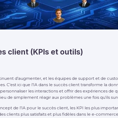
s client (KPIs et outils)
ntinuent d’augmenter, et les équipes de support et de cust
. C’est ici que l’IA dans le succès client transforme la donn
personnaliser les interactions et offrir des expériences de 
lieu de simplement réagir aux problèmes une fois qu’ils sur
ncept de l’IA pour le succès client, les KPI les plus important
es clients plus satisfaits et plus fidèles dans le e-commerce