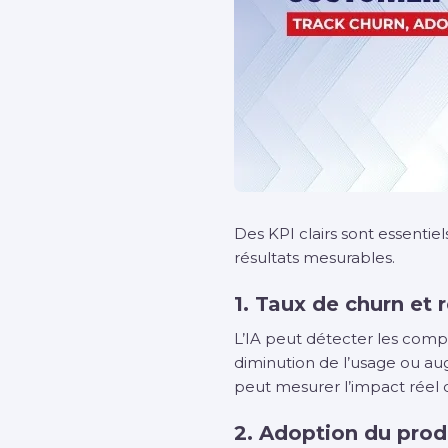
Des KPI clairs sont essentiels
résultats mesurables.
1. Taux de churn et 
L’IA peut détecter les compt
diminution de l’usage ou aug
peut mesurer l’impact réel de 
2. Adoption du produ