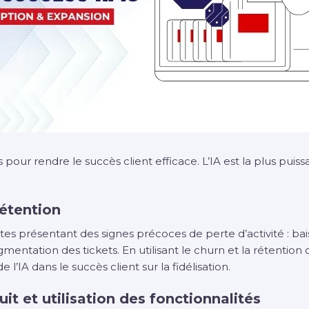
 pour rendre le succès client efficace. L’IA est la plus puissa
rétention
es présentant des signes précoces de perte d’activité : ba
mentation des tickets. En utilisant le churn et la rétentio
l’IA dans le succès client sur la fidélisation.
it et utilisation des fonctionnalités