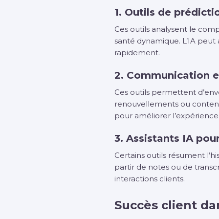
1. Outils de prédict
Ces outils analysent le comp
santé dynamique. L’IA peut 
rapidement.
2. Communication et
Ces outils permettent d’env
renouvellements ou contenus
pour améliorer l’expérience 
3. Assistants IA po
Certains outils résument l’h
partir de notes ou de transcr
interactions clients.
Succès client d