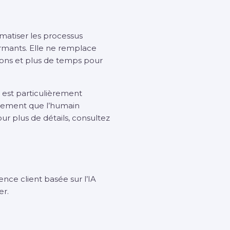
utomatiser les processus
ormants. Elle ne remplace
tions et plus de temps pour
 est particulièrement
gagement que l’humain
ur plus de détails, consultez
ence client basée sur l’IA
er.