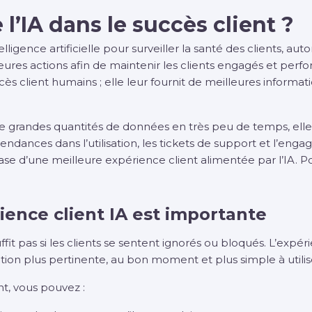
l’IA dans le succès client ?
’intelligence artificielle pour surveiller la santé des clients, a
eures actions afin de maintenir les clients engagés et perf
ès client humains ; elle leur fournit de meilleures informa
 grandes quantités de données en très peu de temps, elle
 tendances dans l’utilisation, les tickets de support et l’en
ase d’une meilleure expérience client alimentée par l’IA. Po
ience client IA est importante
fit pas si les clients se sentent ignorés ou bloqués. L’expéri
tion plus pertinente, au bon moment et plus simple à utilis
nt, vous pouvez :