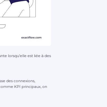
nte lorsqu’elle est liée à des
isse des connexions,
n comme KPI principaux, on