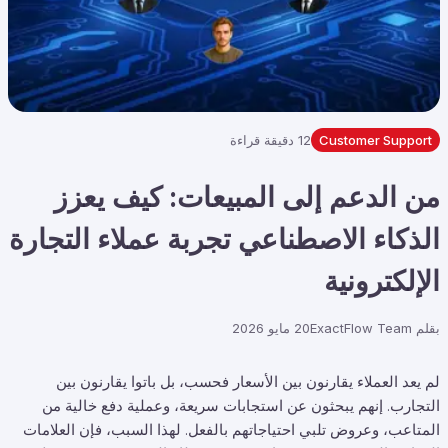
Customer Support
12 دقيقة قراءة
من الدعم إلى المبيعات: كيف يعزز
الذكاء الاصطناعي تجربة عملاء التجارة
الإلكترونية
بقلم
ExactFlow Team
20 مايو 2026
لم يعد العملاء يقارنون بين الأسعار فحسب، بل باتوا يقارنون بين
التجارب. إنهم يبحثون عن استجابات سريعة، وعملية دفع خالية من
المتاعب، وعروض تلبي احتياجاتهم بالفعل. لهذا السبب، فإن العلامات