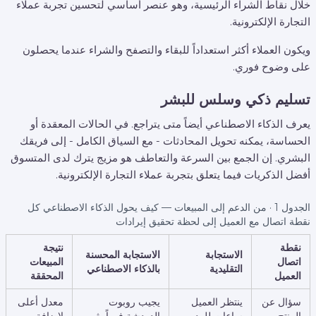
خلال نقاط الشراء الرئيسية، وهو عنصر أساسي لتحسين تجربة عملاء
التجارة الإلكترونية.
ويكون العملاء أكثر استعداداً للبقاء والتصفح والشراء عندما يحصلون
على وضوح فوري.
تسليم ذكي وسلس للبشر
يعرف الذكاء الاصطناعي أيضاً متى يتراجع. في الحالات المعقدة أو
الحساسة، يمكنه تحويل المحادثات - مع السياق الكامل - إلى فريقك
البشري. إن الجمع بين السرعة والتعاطف هو مزيج يترك لدى المتسوق
أفضل الذكريات فيما يتعلق بتجربة عملاء التجارة الإلكترونية.
الجدول 1 · من الدعم إلى المبيعات — كيف يحول الذكاء الاصطناعي كل
نقطة اتصال مع العميل إلى لحظة تحقيق إيرادات
نقطة
نتيجة
الاستجابة
الاستجابة المحسنة
اتصال
المبيعات
التقليدية
بالذكاء الاصطناعي
العميل
المحققة
سؤال عن
ينتظر العميل
يجيب روبوت
معدل أعلى