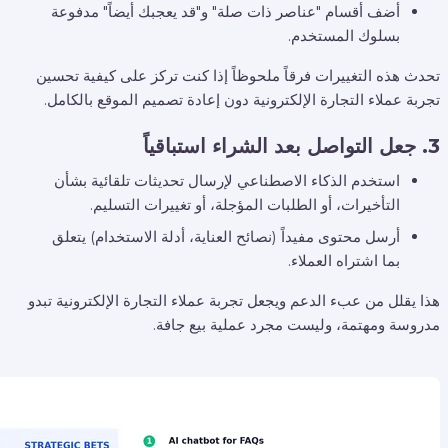
أضف أقسام "عناصر ذات صلة" و"قد يعجبك أيضاً" مدفوعة
بسلوك المستخدم.
تحدث هذه التغييرات فرقاً ملحوظاً إذا كنت تركز على كيفية تحسين
تجربة عملاء التجارة الإلكترونية دون إعادة تصميم الموقع بالكامل.
3. جعل التواصل بعد الشراء استباقياً
استخدم الذكاء الاصطناعي لإرسال تحديثات تلقائية بشأن
التأخيرات، أو الطلبات المؤجلة، أو تغييرات التسليم.
أرسل محتوى مفيداً (نصائح العناية، أدلة الاستخدام) يتعلق
بما اشتراه العملاء.
هذا يقلل من عبء الدعم ويجعل تجربة عملاء التجارة الإلكترونية تبدو
مدروسة ومهتمة، وليست مجرد عملية بيع جافة.