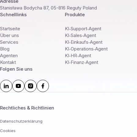
Adresse
Stanisława Bodycha 87, 05-816 Reguły Poland
Schnelllinks
Produkte
Startseite
KI‑Support‑Agent
Über uns
KI‑Sales‑Agent
Services
KI‑Einkaufs‑Agent
Blog
KI‑Operations‑Agent
Agenten
KI‑HR‑Agent
Kontakt
KI‑Finanz‑Agent
Folgen Sie uns
Rechtliches & Richtlinien
Datenschutzerklärung
Cookies