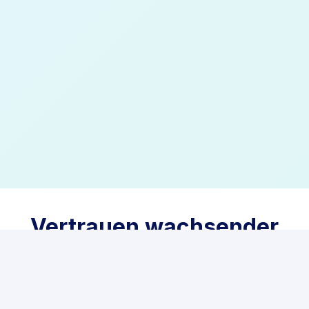
Vertrauen wachsender
Marken weltweit