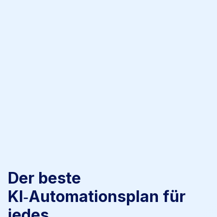
Der beste
KI‑Automationsplan für
jedes