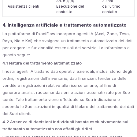
Art. 6(1)(b) –
3 anni
Assistenza clienti
Esecuzione del
dall'ultimo
contratto
contatto
4. Intelligenza artificiale e trattamento automatizzato
La piattaforma di ExactFlow incorpora agenti IA (Axel, Zane, Tesa,
Raya, Nia e Kai) che svolgono un trattamento automatizzato dei dati
per erogare le funzionalità essenziali del servizio. La informiamo di
quanto segue:
4.1 Natura del trattamento automatizzato
I nostri agenti IA trattano dati operativi aziendali, inclusi storici degli
ordini, registrazioni dell'inventario, dati finanziari, tendenze delle
vendite e registrazioni relative alle risorse umane, al fine di
generare analisi, raccomandazioni e azioni automatizzate per Suo
conto. Tale trattamento viene effettuato su Sua indicazione e
secondo le Sue istruzioni in qualità di titolare del trattamento dei dati
dei Suoi clienti.
4.2 Assenza di decisioni individuali basate esclusivamente sul
trattamento automatizzato con effetti giuridici