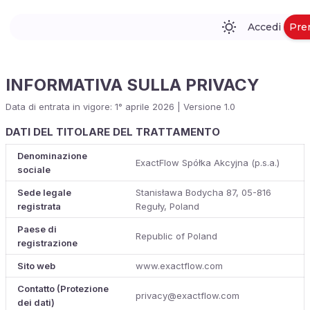
Accedi
Pre
INFORMATIVA SULLA PRIVACY
Data di entrata in vigore: 1° aprile 2026 | Versione 1.0
DATI DEL TITOLARE DEL TRATTAMENTO
Denominazione
ExactFlow Spółka Akcyjna (p.s.a.)
sociale
Sede legale
Stanisława Bodycha 87, 05-816
registrata
Reguły, Poland
Paese di
Republic of Poland
registrazione
Sito web
www.exactflow.com
Contatto (Protezione
privacy@exactflow.com
dei dati)