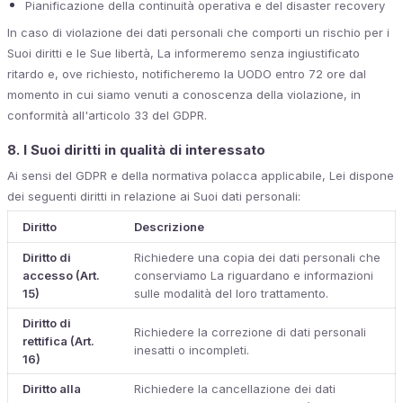
Pianificazione della continuità operativa e del disaster recovery
In caso di violazione dei dati personali che comporti un rischio per i
Suoi diritti e le Sue libertà, La informeremo senza ingiustificato
ritardo e, ove richiesto, notificheremo la UODO entro 72 ore dal
momento in cui siamo venuti a conoscenza della violazione, in
conformità all'articolo 33 del GDPR.
8. I Suoi diritti in qualità di interessato
Ai sensi del GDPR e della normativa polacca applicabile, Lei dispone
dei seguenti diritti in relazione ai Suoi dati personali:
Diritto
Descrizione
Diritto di
Richiedere una copia dei dati personali che
accesso (Art.
conserviamo La riguardano e informazioni
15)
sulle modalità del loro trattamento.
Diritto di
Richiedere la correzione di dati personali
rettifica (Art.
inesatti o incompleti.
16)
Diritto alla
Richiedere la cancellazione dei dati