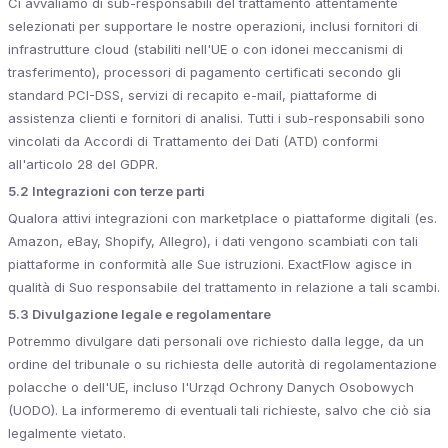
Ci avvaliamo di sub-responsabili del trattamento attentamente
selezionati per supportare le nostre operazioni, inclusi fornitori di
infrastrutture cloud (stabiliti nell'UE o con idonei meccanismi di
trasferimento), processori di pagamento certificati secondo gli
standard PCI-DSS, servizi di recapito e-mail, piattaforme di
assistenza clienti e fornitori di analisi. Tutti i sub-responsabili sono
vincolati da Accordi di Trattamento dei Dati (ATD) conformi
all'articolo 28 del GDPR.
5.2 Integrazioni con terze parti
Qualora attivi integrazioni con marketplace o piattaforme digitali (es.
Amazon, eBay, Shopify, Allegro), i dati vengono scambiati con tali
piattaforme in conformità alle Sue istruzioni. ExactFlow agisce in
qualità di Suo responsabile del trattamento in relazione a tali scambi.
5.3 Divulgazione legale e regolamentare
Potremmo divulgare dati personali ove richiesto dalla legge, da un
ordine del tribunale o su richiesta delle autorità di regolamentazione
polacche o dell'UE, incluso l'Urząd Ochrony Danych Osobowych
(UODO). La informeremo di eventuali tali richieste, salvo che ciò sia
legalmente vietato.