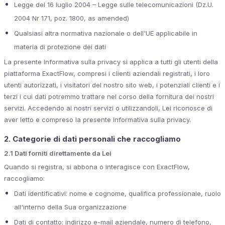
Legge del 16 luglio 2004 – Legge sulle telecomunicazioni (Dz.U.
2004 Nr 171, poz. 1800, as amended)
Qualsiasi altra normativa nazionale o dell'UE applicabile in
materia di protezione dei dati
La presente Informativa sulla privacy si applica a tutti gli utenti della
piattaforma ExactFlow, compresi i clienti aziendali registrati, i loro
utenti autorizzati, i visitatori del nostro sito web, i potenziali clienti e i
terzi i cui dati potremmo trattare nel corso della fornitura dei nostri
servizi. Accedendo ai nostri servizi o utilizzandoli, Lei riconosce di
aver letto e compreso la presente Informativa sulla privacy.
2. Categorie di dati personali che raccogliamo
2.1 Dati forniti direttamente da Lei
Quando si registra, si abbona o interagisce con ExactFlow,
raccogliamo:
Dati identificativi: nome e cognome, qualifica professionale, ruolo
all'interno della Sua organizzazione
Dati di contatto: indirizzo e-mail aziendale, numero di telefono,