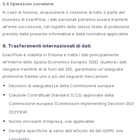
5.4 Operazioni societarie
In caso di fusione, acquisizione o cessione di tutto o parte del
business di ExactFlow, i dati personali potranno essere trasferiti
all'ente successore, nel rispetto dello stesso livello di protezione
previsto dalla presente Informativa e dalla normativa applicabile.
6. Trasferimenti internazionali di dati
ExactFlow è stabilita in Polonia e tratta i dati principalmente
all'interno dello Spazio Economico Europeo (SEE). Qualora i dati
vengano trasferiti al di fuori del SEE, garantiamo un'adeguata
protezione tramite uno o più dei seguenti meccanismi:
Decisioni di adeguatezza della Commissione europea
Clausole Contrattuali Standard (CCS) approvate dalla
Commissione europea (Commission Implementing Decision (EU)
2021/914)
Norme vincolanti d'impresa, ove applicabile
Deroghe specifiche ai sensi dell'articolo 49 del GDPR, ove
consentito