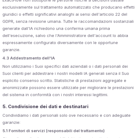
ExactFlow non sottopone le persone fisiche a decisioni basate
esclusivamente sul trattamento automatizzato che producano effetti
giuridici o effetti significativi analoghi ai sensi dell'articolo 22 del
GDPR, senza revisione umana. Tutte le raccomandazioni sostanziali
generate dall'IA richiedono una conferma umana prima
dell'esecuzione, salvo che l'Amministratore dell'account lo abbia
espressamente configurato diversamente con le opportune
garanzie.
4.3 Addestramento dell'IA
Non utilizziamo i Suoi specifici dati aziendali o i dati personali dei
Suoi clienti per addestrare i nostri modelli IA generali senza il Suo
esplicito consenso scritto. Statistiche di prestazioni aggregate e
anonimizzate possono essere utilizzate per migliorare le prestazioni
del sistema in conformità con i nostri interessi legittimi.
5. Condivisione dei dati e destinatari
Condividiamo i dati personali solo ove necessario e con adeguate
garanzie:
5.1 Fornitori di servizi (responsabili del trattamento)