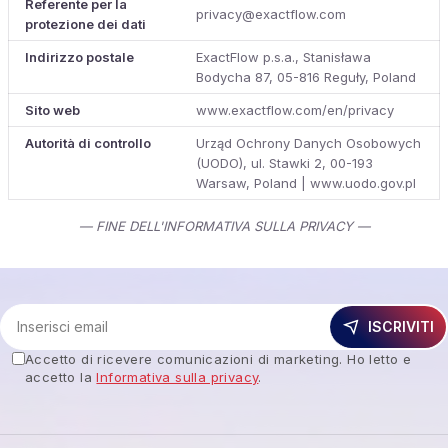
Referente per la
privacy@exactflow.com
protezione dei dati
Indirizzo postale
ExactFlow p.s.a., Stanisława
Bodycha 87, 05-816 Reguły, Poland
Sito web
www.exactflow.com/en/privacy
Autorità di controllo
Urząd Ochrony Danych Osobowych
(UODO), ul. Stawki 2, 00-193
Warsaw, Poland | www.uodo.gov.pl
— FINE DELL'INFORMATIVA SULLA PRIVACY —
ISCRIVITI
Accetto di ricevere comunicazioni di marketing. Ho letto e
accetto la
Informativa sulla privacy
.