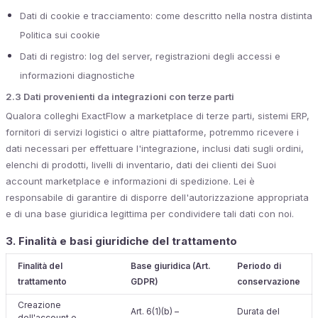
Dati di cookie e tracciamento: come descritto nella nostra distinta
Politica sui cookie
Dati di registro: log del server, registrazioni degli accessi e
informazioni diagnostiche
2.3 Dati provenienti da integrazioni con terze parti
Qualora colleghi ExactFlow a marketplace di terze parti, sistemi ERP,
fornitori di servizi logistici o altre piattaforme, potremmo ricevere i
dati necessari per effettuare l'integrazione, inclusi dati sugli ordini,
elenchi di prodotti, livelli di inventario, dati dei clienti dei Suoi
account marketplace e informazioni di spedizione. Lei è
responsabile di garantire di disporre dell'autorizzazione appropriata
e di una base giuridica legittima per condividere tali dati con noi.
3. Finalità e basi giuridiche del trattamento
Finalità del
Base giuridica (Art.
Periodo di
trattamento
GDPR)
conservazione
Creazione
Art. 6(1)(b) –
Durata del
dell'account e