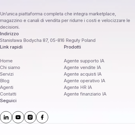
Un’unica piattaforma completa che integra marketplace,
magazzino e canali di vendita per ridurre i costi e velocizzare le
decisioni.
Indirizzo
Stanisława Bodycha 87, 05-816 Reguły Poland
Link rapidi
Prodotti
Home
Agente supporto IA
Chi siamo
Agente vendite IA
Servizi
Agente acquisti IA
Blog
Agente operativo IA
Agenti
Agente HR IA
Contatti
Agente finanziario IA
Seguici