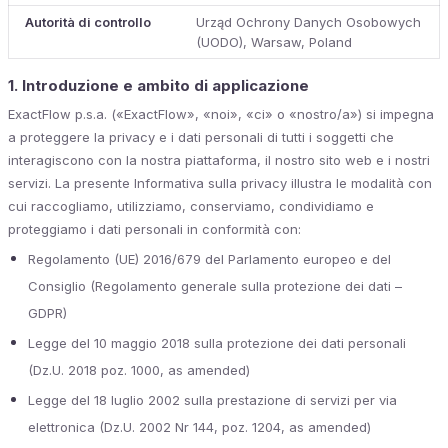
Autorità di controllo
Urząd Ochrony Danych Osobowych
(UODO), Warsaw, Poland
1. Introduzione e ambito di applicazione
ExactFlow p.s.a. («ExactFlow», «noi», «ci» o «nostro/a») si impegna
a proteggere la privacy e i dati personali di tutti i soggetti che
interagiscono con la nostra piattaforma, il nostro sito web e i nostri
servizi. La presente Informativa sulla privacy illustra le modalità con
cui raccogliamo, utilizziamo, conserviamo, condividiamo e
proteggiamo i dati personali in conformità con:
Regolamento (UE) 2016/679 del Parlamento europeo e del
Consiglio (Regolamento generale sulla protezione dei dati –
GDPR)
Legge del 10 maggio 2018 sulla protezione dei dati personali
(Dz.U. 2018 poz. 1000, as amended)
Legge del 18 luglio 2002 sulla prestazione di servizi per via
elettronica (Dz.U. 2002 Nr 144, poz. 1204, as amended)