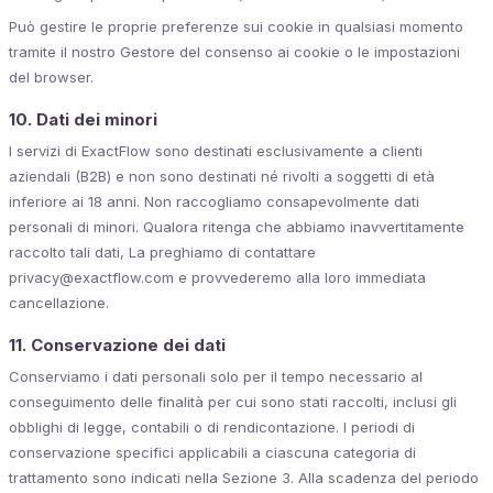
Può gestire le proprie preferenze sui cookie in qualsiasi momento
tramite il nostro Gestore del consenso ai cookie o le impostazioni
del browser.
10. Dati dei minori
I servizi di ExactFlow sono destinati esclusivamente a clienti
aziendali (B2B) e non sono destinati né rivolti a soggetti di età
inferiore ai 18 anni. Non raccogliamo consapevolmente dati
personali di minori. Qualora ritenga che abbiamo inavvertitamente
raccolto tali dati, La preghiamo di contattare
privacy@exactflow.com e provvederemo alla loro immediata
cancellazione.
11. Conservazione dei dati
Conserviamo i dati personali solo per il tempo necessario al
conseguimento delle finalità per cui sono stati raccolti, inclusi gli
obblighi di legge, contabili o di rendicontazione. I periodi di
conservazione specifici applicabili a ciascuna categoria di
trattamento sono indicati nella Sezione 3. Alla scadenza del periodo