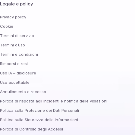
Legale e policy
Privacy policy
Cookie
Termini di servizio
Termini d’uso
Termini e condizioni
Rimborsi e resi
Uso IA – disclosure
Uso accettabile
Annullamento e recesso
Politica di risposta agli incidenti e notifica delle violazioni
Politica sulla Protezione dei Dati Personali
Politica sulla Sicurezza delle Informazioni
Politica di Controllo degli Accessi