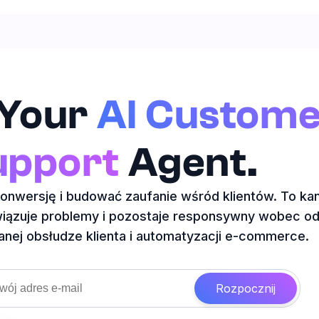
 Your
AI Custom
upport
Agent.
wersję i budować zaufanie wśród klientów. To kana
związuje problemy i pozostaje responsywny wobec od
ej obsłudze klienta i automatyzacji e-commerce.
Rozpocznij