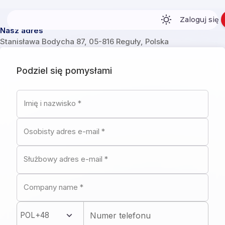
Zaloguj się
Nasz adres
Stanisława Bodycha 87, 05-816 Reguły, Polska
Podziel się pomysłami
Imię i nazwisko
*
Osobisty adres e-mail
*
Służbowy adres e-mail
*
Company name
*
POL
+48
Numer telefonu