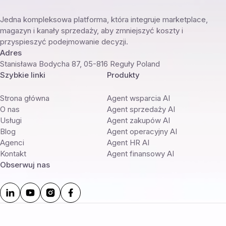
Jedna kompleksowa platforma, która integruje marketplace,
magazyn i kanały sprzedaży, aby zmniejszyć koszty i
przyspieszyć podejmowanie decyzji.
Adres
Stanisława Bodycha 87, 05-816 Reguły Poland
Szybkie linki
Produkty
Strona główna
Agent wsparcia AI
O nas
Agent sprzedaży AI
Usługi
Agent zakupów AI
Blog
Agent operacyjny AI
Agenci
Agent HR AI
Kontakt
Agent finansowy AI
Obserwuj nas